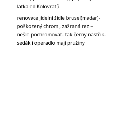
látka od Kolovratů
renovace jídelní židle brusel(madar)-
poškozený chrom , zažraná rez –
nešlo pochromovat- tak černý nástřik-
sedák i operadlo mají pružiny