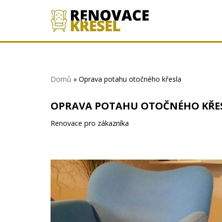
Přeskočit
na
obsah
Domů
»
Oprava potahu otočného křesla
OPRAVA POTAHU OTOČNÉHO KŘE
Renovace pro zákazníka