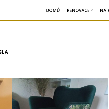
DOMŮ
RENOVACE
NA 
SLA