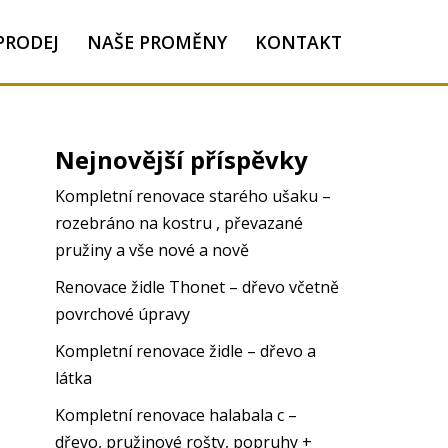
PRODEJ
NAŠE PROMĚNY
KONTAKT
Nejnovější příspěvky
Kompletní renovace starého ušaku –
rozebráno na kostru , převazané
pružiny a vše nové a nově
Renovace židle Thonet – dřevo včetně
povrchové úpravy
Kompletní renovace židle – dřevo a
látka
Kompletní renovace halabala c –
dřevo, pružinové rošty, popruhy +