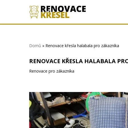
Přeskočit
na
obsah
Domů
»
Renovace křesla halabala pro zákazníka
RENOVACE KŘESLA HALABALA PR
Renovace pro zákazníka