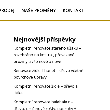
PRODEJ
NAŠE PROMĚNY
KONTAKT
Nejnovější příspěvky
Kompletní renovace starého ušaku –
rozebráno na kostru , převazané
pružiny a vše nové a nově
Renovace židle Thonet – dřevo včetně
povrchové úpravy
Kompletní renovace židle – dřevo a
látka
Kompletní renovace halabala c –
dřevo, pružinové rošty, popruhy +