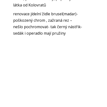
látka od Kolovratů
renovace jídelní židle brusel(madar)-
poškozený chrom , zažraná rez –
nešlo pochromovat- tak černý nástřik-
sedák i operadlo mají pružiny