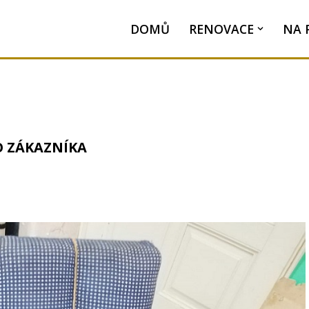
DOMŮ
RENOVACE
NA 
O ZÁKAZNÍKA